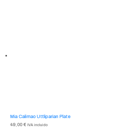
Mia Calimao Uttliparian Plate
49,00
€
IVA incluido