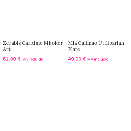
Zerabis Caritime Mhoker
Mia Calimao Uttliparian
Art
Plate
51,00
€
49,00
€
IVA incluido
IVA incluido