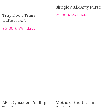
Shrigley Silk Arty Purse
Trap Door: Trans
75,00
€
IVA incluido
Cultural Art
75,00
€
IVA incluido
ART Dymaxion Folding
Moths of Central and