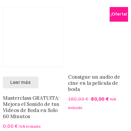
¡Oferta!
Consigue un audio de
Leer más
cine en la película de
boda
Masterclass GRATUITA:
160,00
€
80,00
€
IVA
Mejora el Sonido de tus
incluido
Videos de Boda en Solo
60 Minutos​
0,00
€
IVA incluido