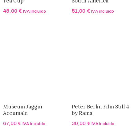
Tea Cup
South America
45,00
€
51,00
€
IVA incluido
IVA incluido
Museum Jaggur
Peter Berlin Film Still 4
Aceumale
by Rama
67,00
€
30,00
€
IVA incluido
IVA incluido