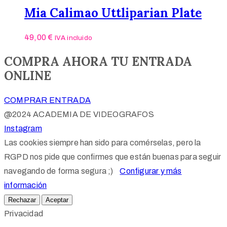
Mia Calimao Uttliparian Plate
49,00
€
IVA incluido
COMPRA AHORA TU ENTRADA
ONLINE
COMPRAR ENTRADA
@2024 ACADEMIA DE VIDEOGRAFOS
Instagram
Las cookies siempre han sido para comérselas, pero la
RGPD nos pide que confirmes que están buenas para seguir
navegando de forma segura ;)
Configurar y más
información
Rechazar
Aceptar
Privacidad