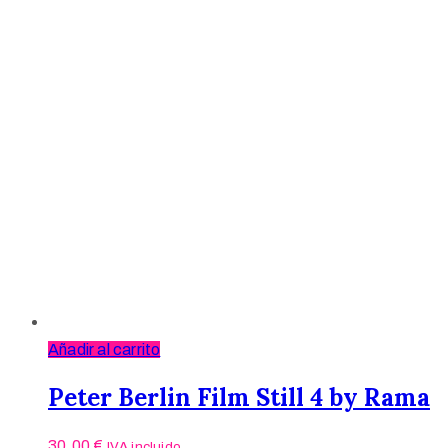
Añadir al carrito
Peter Berlin Film Still 4 by Rama
30,00
€
IVA incluido