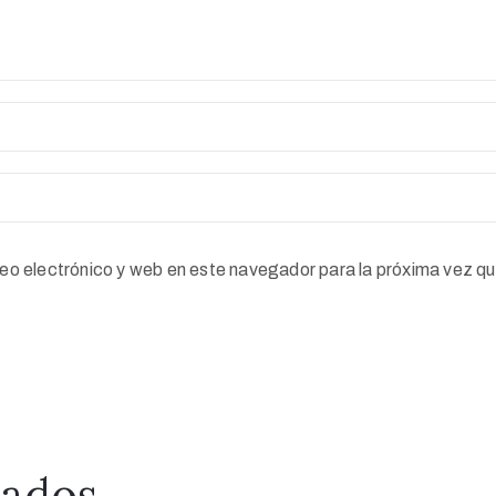
eo electrónico y web en este navegador para la próxima vez q
nados