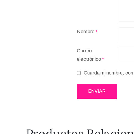
Nombre
*
Correo
electrónico
*
Guarda mi nombre, corr
Productos Relacio