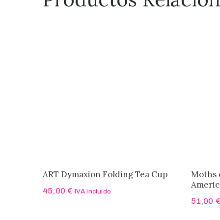
ART Dymaxion Folding Tea Cup
Moths 
Americ
45,00
€
IVA incluido
51,00