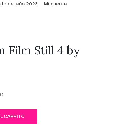
afo del año 2023
Mi cuenta
n Film Still 4 by
rt
AL CARRITO