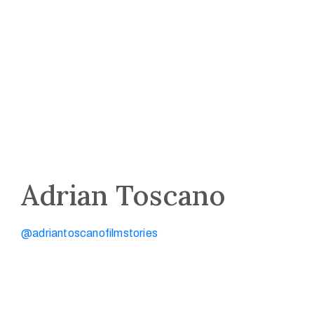
Adrian Toscano
@adriantoscanofilmstories