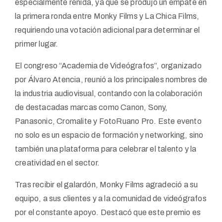
especialmente reñida, ya que se produjo un empate en
la primera ronda entre Monky Films y La Chica Films,
requiriendo una votación adicional para determinar el
primer lugar.
El congreso “Academia de Videógrafos”, organizado
por Álvaro Atencia, reunió a los principales nombres de
la industria audiovisual, contando con la colaboración
de destacadas marcas como Canon, Sony,
Panasonic, Cromalite y FotoRuano Pro. Este evento
no solo es un espacio de formación y networking, sino
también una plataforma para celebrar el talento y la
creatividad en el sector.
Tras recibir el galardón, Monky Films agradeció a su
equipo, a sus clientes y a la comunidad de videógrafos
por el constante apoyo. Destacó que este premio es