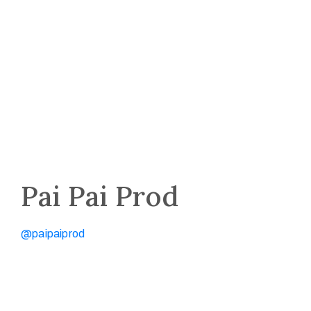
Pai Pai Prod
@paipaiprod