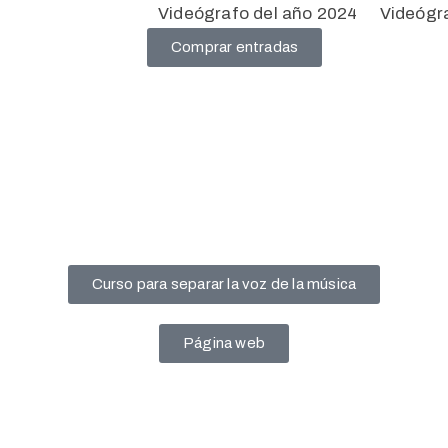
Videógrafo del año 2024
Videógr
Comprar entradas
Curso para separar la voz de la música
Página web