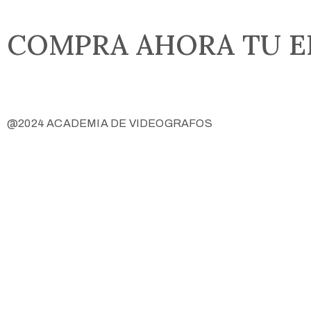
COMPRA AHORA TU E
@2024 ACADEMIA DE VIDEOGRAFOS