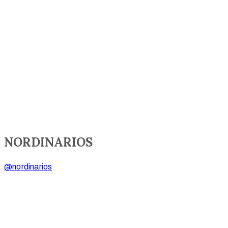
NORDINARIOS
@nordinarios