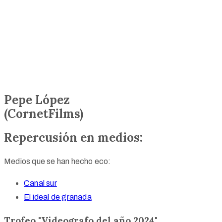
Pepe López
(CornetFilms)
Repercusión en medios:
Medios que se han hecho eco:
Canal sur
El ideal de granada
Trofeo "Videografo del año 2024"