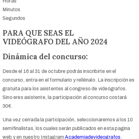
Horas
Minutos
Segundos
PARA QUE SEAS EL
VIDEÓGRAFO DEL AÑO 2024
Dinámica del concurso:
Desde el 16 al 31 de octubre podrás inscribirte en el
concurso, entra en el formulario y rellénalo. La inscripción es
gratuita para los asistentes al congreso de videógrafos.
Sino eres asistente, la participación al concurso costará
30€.
Una vez cerrada la participación, seleccionaremos a los 10
semifinalistas, los cuales serán publicados en esta pagina
web y en nuestro Instagram
Academiadevideografos
.