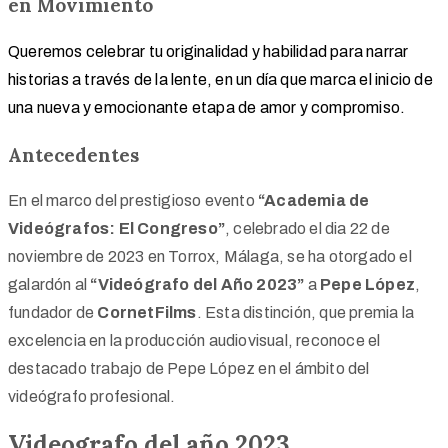
en Movimiento
Queremos celebrar tu originalidad y habilidad para narrar
historias a través de la lente, en un día que marca el inicio de
una nueva y emocionante etapa de amor y compromiso.
Antecedentes
En el marco del prestigioso evento
“Academia de
Videógrafos: El Congreso”
, celebrado el dia 22 de
noviembre de 2023 en Torrox, Málaga, se ha otorgado el
galardón al
“Videógrafo del Año 2023”
a
Pepe López
,
fundador de
CornetFilms
. Esta distinción, que premia la
excelencia en la producción audiovisual, reconoce el
destacado trabajo de Pepe López en el ámbito del
videógrafo profesional.
Videografo del año 2023