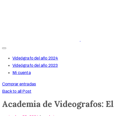
Videógrafo del año 2024
Videógrafo del año 2023
Mi cuenta
Comprar entradas
Back to all Post
Academia de Videografos: El