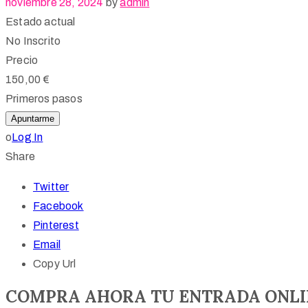
noviembre 28, 2024
by
admin
Estado actual
No Inscrito
Precio
150,00 €
Primeros pasos
o
Log In
Share
Twitter
Facebook
Pinterest
Email
Copy Url
COMPRA AHORA TU ENTRADA ONLI