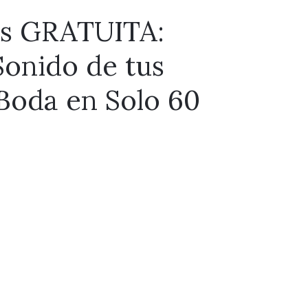
ss GRATUITA:
Sonido de tus
Boda en Solo 60