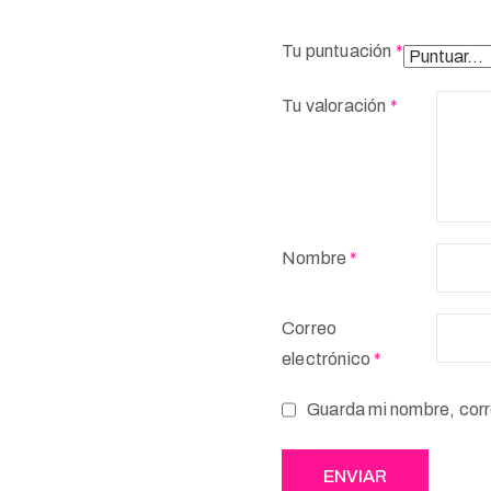
Tu puntuación
*
Tu valoración
*
Nombre
*
Correo
electrónico
*
Guarda mi nombre, corr