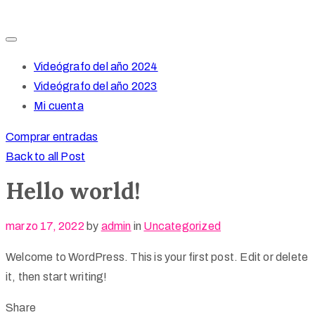
Videógrafo del año 2024
Videógrafo del año 2023
Mi cuenta
Comprar entradas
Back to all Post
Hello world!
marzo 17, 2022
by
admin
in
Uncategorized
Welcome to WordPress. This is your first post. Edit or delete
it, then start writing!
Share