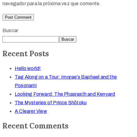
navegador para la próxima vez que comente.
Buscar
Buscar
Recent Posts
Hello world!
Tag Along on a Tour: Imqrae’s Baphael and the
Posonarni
Looking Forward: The Phasrasth and Kenyard
The Mysteries of Prince Shōtoku
A Clearer View
Recent Comments