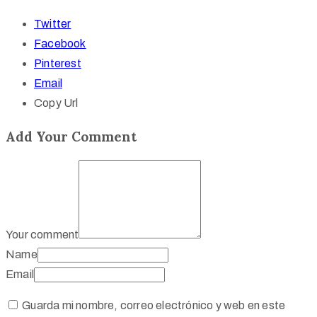
Twitter
Facebook
Pinterest
Email
Copy Url
Add Your Comment
Your comment
Name
Email
Guarda mi nombre, correo electrónico y web en este